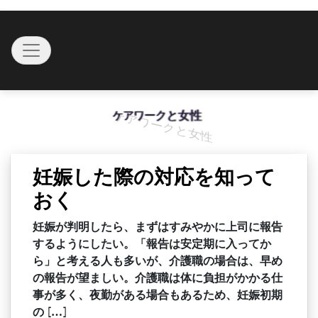
Skip
to
Toggle navigation
content
ケアワークと女性
妊娠した際の対応を知って
おく
妊娠が判明したら、まずはすみやかに上司に報告
するようにしたい。「報告は安定期に入ってか
ら」と考える人も多いが、介護職の場合は、早め
の報告が望ましい。介護職は体に負担がかかる仕
事が多く、夜勤がある場合もあるため、妊娠初期
の […]